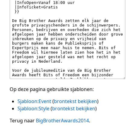
Op deze pagina gebruikte sjablonen:
Sjabloon:Event
(
brontekst bekijken
)
Sjabloon:Style
(
brontekst bekijken
)
Terug naar
BigBrotherAwards2014
.