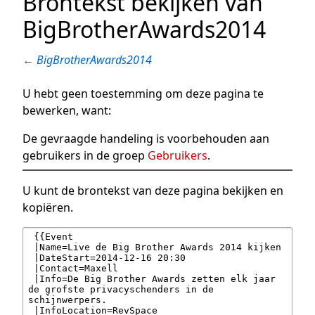
Brontekst bekijken van
BigBrotherAwards2014
←
BigBrotherAwards2014
U hebt geen toestemming om deze pagina te
bewerken, want:
De gevraagde handeling is voorbehouden aan
gebruikers in de groep
Gebruikers
.
U kunt de brontekst van deze pagina bekijken en
kopiëren.