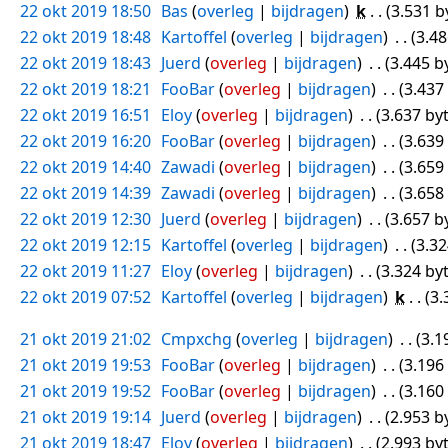
22 okt 2019 18:50
Bas
overleg
bijdragen
k
3.531 b
22 okt 2019 18:48
Kartoffel
overleg
bijdragen
3.48
22 okt 2019 18:43
Juerd
overleg
bijdragen
3.445 b
22 okt 2019 18:21
FooBar
overleg
bijdragen
3.437
22 okt 2019 16:51
Eloy
overleg
bijdragen
3.637 by
22 okt 2019 16:20
FooBar
overleg
bijdragen
3.639
22 okt 2019 14:40
Zawadi
overleg
bijdragen
3.659
22 okt 2019 14:39
Zawadi
overleg
bijdragen
3.658
22 okt 2019 12:30
Juerd
overleg
bijdragen
3.657 b
22 okt 2019 12:15
Kartoffel
overleg
bijdragen
3.32
22 okt 2019 11:27
Eloy
overleg
bijdragen
3.324 by
22 okt 2019 07:52
Kartoffel
overleg
bijdragen
k
3.
21 okt 2019 21:02
Cmpxchg
overleg
bijdragen
3.1
21 okt 2019 19:53
FooBar
overleg
bijdragen
3.196
21 okt 2019 19:52
FooBar
overleg
bijdragen
3.160
21 okt 2019 19:14
Juerd
overleg
bijdragen
2.953 b
21 okt 2019 18:47
Eloy
overleg
bijdragen
2.993 by