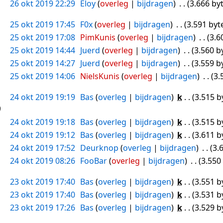
26 okt 2019 22:29
Eloy
overleg
bijdragen
3.666 by
25 okt 2019 17:45
F0x
overleg
bijdragen
3.591 byt
25 okt 2019 17:08
PimKunis
overleg
bijdragen
3.6
25 okt 2019 14:44
Juerd
overleg
bijdragen
3.560 b
25 okt 2019 14:27
Juerd
overleg
bijdragen
3.559 b
25 okt 2019 14:06
NielsKunis
overleg
bijdragen
3.
24 okt 2019 19:19
Bas
overleg
bijdragen
k
3.515 b
24 okt 2019 19:18
Bas
overleg
bijdragen
k
3.515 b
24 okt 2019 19:12
Bas
overleg
bijdragen
k
3.611 b
24 okt 2019 17:52
Deurknop
overleg
bijdragen
3.
24 okt 2019 08:26
FooBar
overleg
bijdragen
3.550
23 okt 2019 17:40
Bas
overleg
bijdragen
k
3.551 b
23 okt 2019 17:40
Bas
overleg
bijdragen
k
3.531 b
23 okt 2019 17:26
Bas
overleg
bijdragen
k
3.529 b