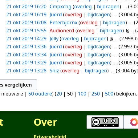
21 okt 2019 16:20
Cmpxchg
overleg
bijdragen
3.0
21 okt 2019 16:19
Juerd
overleg
bijdragen
3.004 b
21 okt 2019 16:08
Peterbjornx
overleg
bijdragen
2
21 okt 2019 15:55
Audionerd
overleg
bijdragen
k
21 okt 2019 14:29
Jelly
overleg
bijdragen
k
2.998 b
21 okt 2019 13:36
Juerd
overleg
bijdragen
2.997 b
21 okt 2019 13:34
Juerd
overleg
bijdragen
3.006 b
21 okt 2019 13:29
Juerd
overleg
bijdragen
3.005 b
21 okt 2019 13:28
Shiz
overleg
bijdragen
3.004 by
 nieuwere
|
50 oudere
) (
20
|
50
|
100
|
250
|
500
) bekijken.
t
Over
Privacybeleid