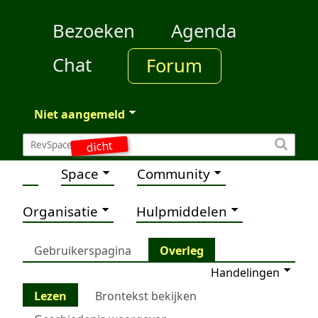
Bezoeken
Agenda
Chat
Forum
Niet aangemeld
dicht
Space
Community
Organisatie
Hulpmiddelen
Gebruikerspagina
Overleg
Handelingen
Lezen
Brontekst bekijken