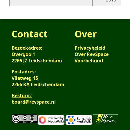
Contact
Over
Bezoekadres:
Privacybeleid
Overgoo 1
Over RevSpace
2266 JZ Leidschendam
Voorbehoud
Postadres:
Vlietweg 15
2266 KA Leidschendam
Bestuur:
board@revspace.nl