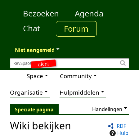
Bezoeken
Agenda
Chat
Forum
Niet aangemeld
dicht
Space
Community
Organisatie
Hulpmiddelen
Handelingen
Speciale pagina
Wiki bekijken
RDF
Hulp