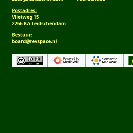
Postadres:
Vlietweg 15
2266 KA Leidschendam
Bestuur:
board@revspace.nl