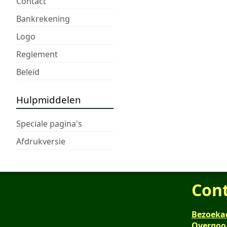
Contact
Bankrekening
Logo
Reglement
Beleid
Hulpmiddelen
Speciale pagina's
Afdrukversie
Con
Bezoeka
Overgoo