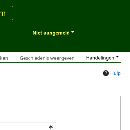
um
Niet aangemeld
Handelingen
jken
Geschiedenis weergeven
Hulp