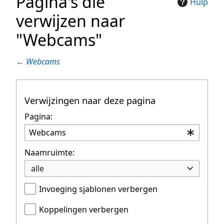
Pagina's die
Hulp
verwijzen naar
"Webcams"
←
Webcams
Verwijzingen naar deze pagina
Pagina:
Naamruimte:
alle
Invoeging sjablonen verbergen
Koppelingen verbergen