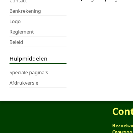
Contact
Bankrekening
Logo
Reglement
Beleid
Hulpmiddelen
Speciale pagina's
Afdrukversie
Con
Bezoeka
Overgoo