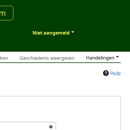
um
Niet aangemeld
Handelingen
jken
Geschiedenis weergeven
Hulp