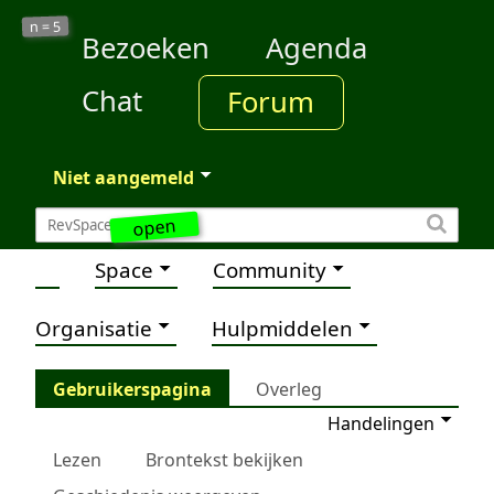
5
n =
Bezoeken
Agenda
Chat
Forum
Niet aangemeld
open
Space
Community
Organisatie
Hulpmiddelen
Gebruikerspagina
Overleg
Handelingen
Lezen
Brontekst bekijken