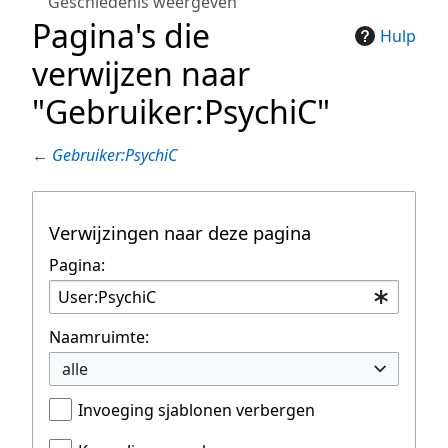
Geschiedenis weergeven
Pagina's die
Hulp
verwijzen naar
"Gebruiker:PsychiC"
←
Gebruiker:PsychiC
Verwijzingen naar deze pagina
Pagina:
Naamruimte:
alle
Invoeging sjablonen verbergen