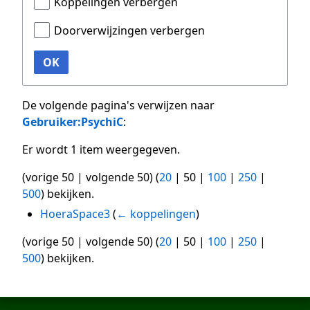
Koppelingen verbergen
Doorverwijzingen verbergen
OK
De volgende pagina's verwijzen naar
Gebruiker:PsychiC
:
Er wordt 1 item weergegeven.
(
vorige 50
|
volgende 50
) (
20
|
50
|
100
|
250
|
500
) bekijken.
HoeraSpace3
(
← koppelingen
)
(
vorige 50
|
volgende 50
) (
20
|
50
|
100
|
250
|
500
) bekijken.