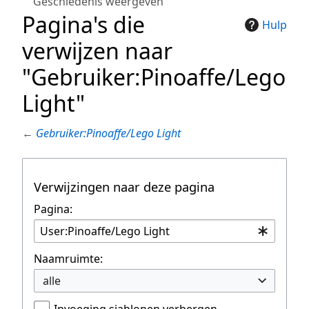
Geschiedenis weergeven
Pagina's die
Hulp
verwijzen naar
"Gebruiker:Pinoaffe/Lego
Light"
←
Gebruiker:Pinoaffe/Lego Light
Verwijzingen naar deze pagina
Pagina:
Naamruimte:
alle