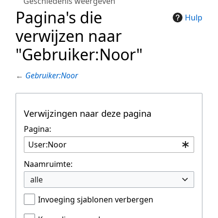
Geschiedenis weergeven
Pagina's die
Hulp
verwijzen naar
"Gebruiker:Noor"
←
Gebruiker:Noor
Verwijzingen naar deze pagina
Pagina:
Naamruimte:
alle
Invoeging sjablonen verbergen