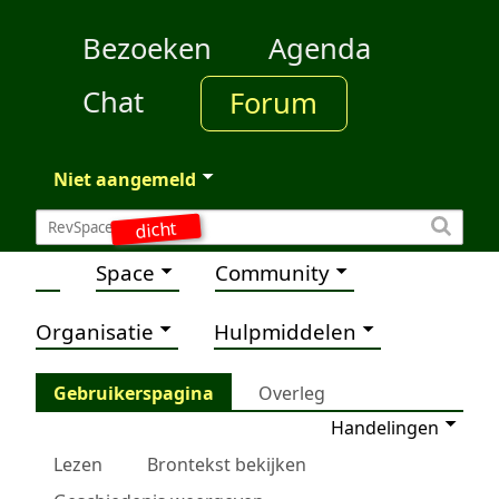
Bezoeken
Agenda
Chat
Forum
Niet aangemeld
dicht
Space
Community
Organisatie
Hulpmiddelen
Gebruikerspagina
Overleg
Handelingen
Lezen
Brontekst bekijken