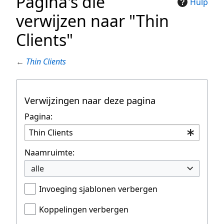
Pagina's die
Hulp
verwijzen naar "Thin
Clients"
←
Thin Clients
Verwijzingen naar deze pagina
Pagina:
Naamruimte:
alle
Invoeging sjablonen verbergen
Koppelingen verbergen