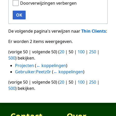
Doorverwijzingen verbergen
OK
De volgende pagina's verwijzen naar
Thin Clients
:
Er worden 2 items weergegeven.
(
vorige 50
|
volgende 50
) (
20
|
50
|
100
|
250
|
500
) bekijken.
Projecten
(
← koppelingen
)
Gebruiker:Peetz0r
(
← koppelingen
)
(
vorige 50
|
volgende 50
) (
20
|
50
|
100
|
250
|
500
) bekijken.