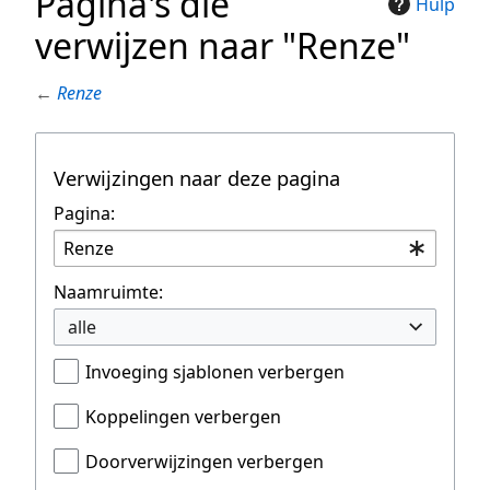
Pagina's die
Hulp
verwijzen naar "Renze"
←
Renze
Verwijzingen naar deze pagina
Pagina:
Naamruimte:
alle
Invoeging sjablonen verbergen
Koppelingen verbergen
Doorverwijzingen verbergen