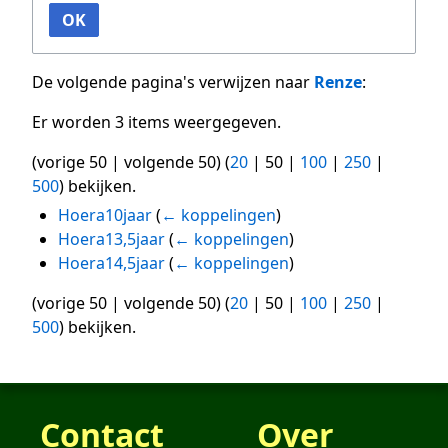
OK
De volgende pagina's verwijzen naar
Renze
:
Er worden 3 items weergegeven.
(
vorige 50
|
volgende 50
) (
20
|
50
|
100
|
250
|
500
) bekijken.
Hoera10jaar
(
← koppelingen
)
Hoera13,5jaar
(
← koppelingen
)
Hoera14,5jaar
(
← koppelingen
)
(
vorige 50
|
volgende 50
) (
20
|
50
|
100
|
250
|
500
) bekijken.
Contact
Over