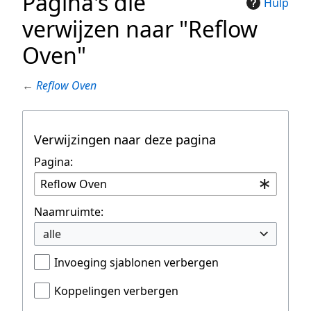
Pagina's die
Hulp
verwijzen naar "Reflow
Oven"
←
Reflow Oven
Verwijzingen naar deze pagina
Pagina:
Naamruimte:
alle
Invoeging sjablonen verbergen
Koppelingen verbergen