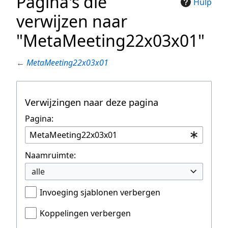
Pagina's die
Hulp
verwijzen naar
"MetaMeeting22x03x01"
←
MetaMeeting22x03x01
Verwijzingen naar deze pagina
Pagina:
Naamruimte:
alle
Invoeging sjablonen verbergen
Koppelingen verbergen