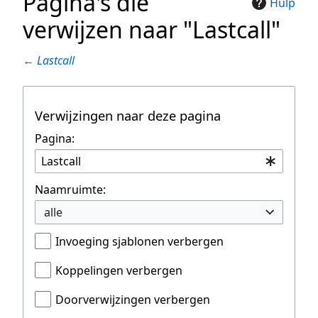
Pagina's die
Hulp
verwijzen naar "Lastcall"
←
Lastcall
Verwijzingen naar deze pagina
Pagina:
Naamruimte:
alle
Invoeging sjablonen verbergen
Koppelingen verbergen
Doorverwijzingen verbergen