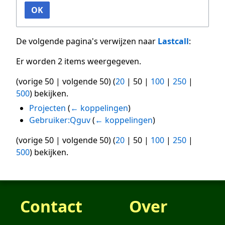
OK
De volgende pagina's verwijzen naar
Lastcall
:
Er worden 2 items weergegeven.
(
vorige 50
|
volgende 50
) (
20
|
50
|
100
|
250
|
500
) bekijken.
Projecten
(
← koppelingen
)
Gebruiker:Qguv
(
← koppelingen
)
(
vorige 50
|
volgende 50
) (
20
|
50
|
100
|
250
|
500
) bekijken.
Contact
Over