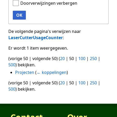
Doorverwijzingen verbergen
OK
De volgende pagina's verwijzen naar
LaserCutterUsageCounter
:
Er wordt 1 item weergegeven.
(
vorige 50
|
volgende 50
) (
20
|
50
|
100
|
250
|
500
) bekijken.
Projecten
(
← koppelingen
)
(
vorige 50
|
volgende 50
) (
20
|
50
|
100
|
250
|
500
) bekijken.