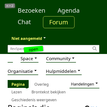
2
n =
Bezoeken
Agenda
Chat
Forum
Niet aangemeld
open
Space
Community
Organisatie
Hulpmiddelen
Handelingen
Pagina
Overleg
Lezen
Brontekst bekijken
Geschiedenis weergeven