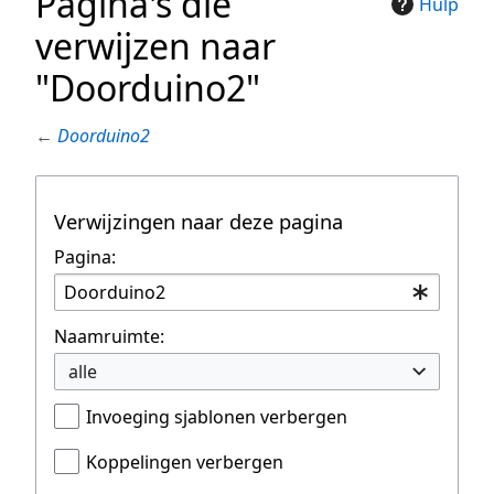
Pagina's die
Hulp
verwijzen naar
"Doorduino2"
←
Doorduino2
Verwijzingen naar deze pagina
Pagina:
Naamruimte:
alle
Invoeging sjablonen verbergen
Koppelingen verbergen