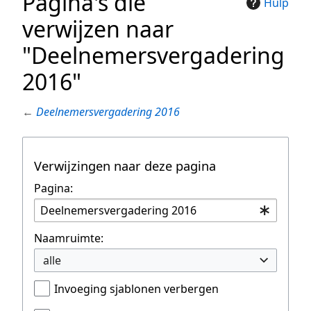
Pagina's die
Hulp
verwijzen naar
"Deelnemersvergadering
2016"
←
Deelnemersvergadering 2016
Verwijzingen naar deze pagina
Pagina:
Naamruimte:
alle
Invoeging sjablonen verbergen