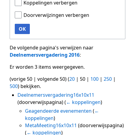
Koppelingen verbergen
Doorverwijzingen verbergen
OK
De volgende pagina's verwijzen naar
Deelnemersvergadering 2016
:
Er worden 3 items weergegeven.
(
vorige 50
|
volgende 50
) (
20
|
50
|
100
|
250
|
500
) bekijken.
Deelnemersvergadering16x10x11
(doorverwijspagina)
(
← koppelingen
)
Geagendeerde evenementen
(
←
koppelingen
)
MetaMeeting16x10x11
(doorverwijspagina)
(
← koppelingen
)