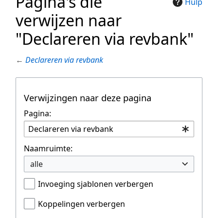
Pagina's die
Hulp
verwijzen naar
"Declareren via revbank"
←
Declareren via revbank
Verwijzingen naar deze pagina
Pagina:
Naamruimte:
alle
Invoeging sjablonen verbergen
Koppelingen verbergen