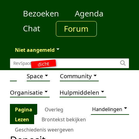
Bezoeken
Agenda
Chat
Forum
Niet aangemeld
dicht
Space
Community
Organisatie
Hulpmiddelen
Handelingen
Pagina
Overleg
Lezen
Brontekst bekijken
Geschiedenis weergeven