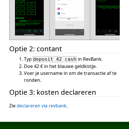
Optie 2: contant
Typ
in RevBank.
deposit 42 cash
Doe 42 € in het blauwe geldkistje.
Voer je username in om de transactie af te
ronden.
Optie 3: kosten declareren
Zie
declareren via revbank
.