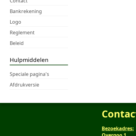
Contact
Bankrekening
Logo
Reglement
Beleid
Hulpmiddelen
Speciale pagina's
Afdrukversie
Contac
Bezoekadres:
Overgoo 1