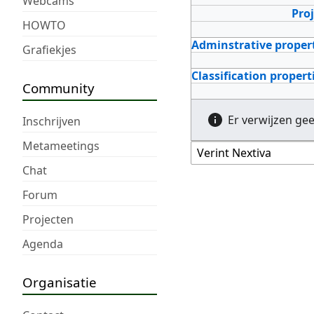
Webcams
Pro
HOWTO
Adminstrative proper
Grafiekjes
Classification propert
Community
Er verwijzen ge
Inschrijven
Metameetings
Chat
Forum
Projecten
Agenda
Organisatie