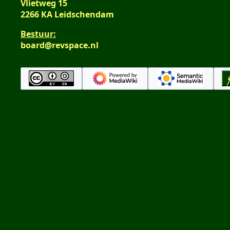
Vlietweg 15
2266 KA Leidschendam
Bestuur:
board@revspace.nl