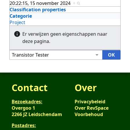
20:22:15, 15 november 2024
+
Classification properties
Categorie
Project
Er verwijzen geen eigenschappen naar
deze pagina.
Contact
Over
Bezoekadres:
Privacybeleid
Overgoo 1
Over RevSpace
2266 JZ Leidschendam
Voorbehoud
Postadres: