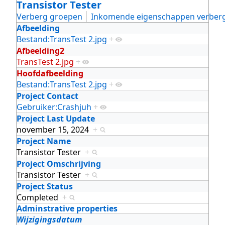
Transistor Tester
Verberg groepen
Inkomende eigenschappen verber
Afbeelding
Bestand:TransTest 2.jpg
+
Afbeelding2
TransTest 2.jpg
+
Hoofdafbeelding
Bestand:TransTest 2.jpg
+
Project Contact
Gebruiker:Crashjuh
+
Project Last Update
november 15, 2024
+
Project Name
Transistor Tester
+
Project Omschrijving
Transistor Tester
+
Project Status
Completed
+
Adminstrative properties
Wijzigingsdatum