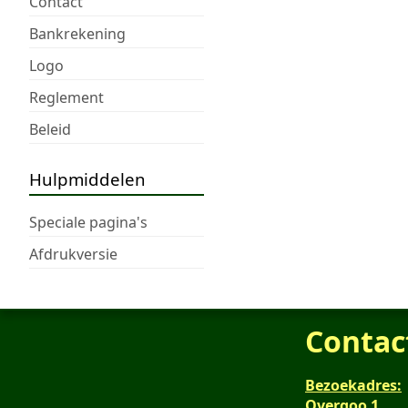
Contact
Bankrekening
Logo
Reglement
Beleid
Hulpmiddelen
Speciale pagina's
Afdrukversie
Contac
Bezoekadres:
Overgoo 1