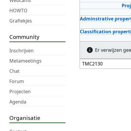
Webcams
Pro
HOWTO
Adminstrative proper
Grafiekjes
Classification propert
Community
Er verwijzen ge
Inschrijven
Metameetings
Chat
Forum
Projecten
Agenda
Organisatie