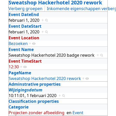
Sweatshop Hackerhotel 2020 rework
Verberg groepen
Inkomende eigenschappen verber
Event DateEnd
februari 1, 2020
+
Event DateStart
februari 1, 2020
+
Event Location
Bezoeken
+
Event Name
Sweatshop Hackerhotel 2020 badge rework
+
Event TimeStart
12:30
+
PageName
Sweatshop Hackerhotel 2020 rework
+
Adminstrative properties
Wijzigingsdatum
10:11:01, 1 februari 2020
+
Classification properties
Categorie
Projecten zonder afbeelding
en
Event