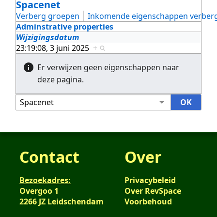
Spacenet
Verberg groepen
Inkomende eigenschappen verber
Adminstrative properties
Wijzigingsdatum
23:19:08, 3 juni 2025
+
Er verwijzen geen eigenschappen naar
deze pagina.
Contact
Over
Bezoekadres:
Privacybeleid
Overgoo 1
Over RevSpace
2266 JZ Leidschendam
Voorbehoud