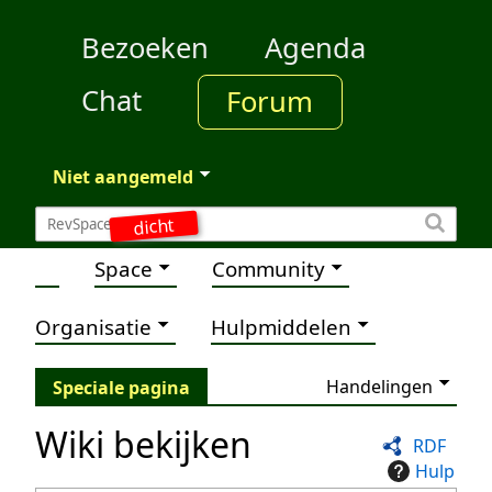
Bezoeken
Agenda
Chat
Forum
Niet aangemeld
dicht
Space
Community
Organisatie
Hulpmiddelen
Handelingen
Speciale pagina
Wiki bekijken
RDF
Hulp