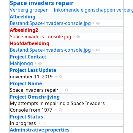
Space invaders repair
Verberg groepen
Inkomende eigenschappen verber
Afbeelding
Bestand:Space-invaders-console.jpg
+
Afbeelding2
Space-invaders-console.jpg
+
Hoofdafbeelding
Bestand:Space-invaders-console.jpg
+
Project Contact
Mahjongg
+
Project Last Update
november 11, 2019
+
Project Name
Space invaders repair
+
Project Omschrijving
My attempts in repairing a Space Invaders
Console from 1977
+
Project Status
In progress
+
Adminstrative properties