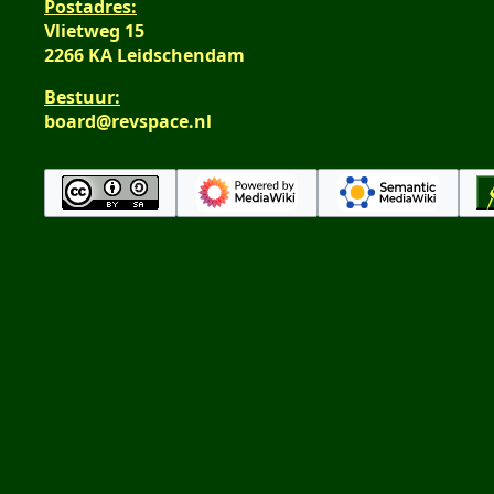
Postadres:
Vlietweg 15
2266 KA Leidschendam
Bestuur:
board@revspace.nl