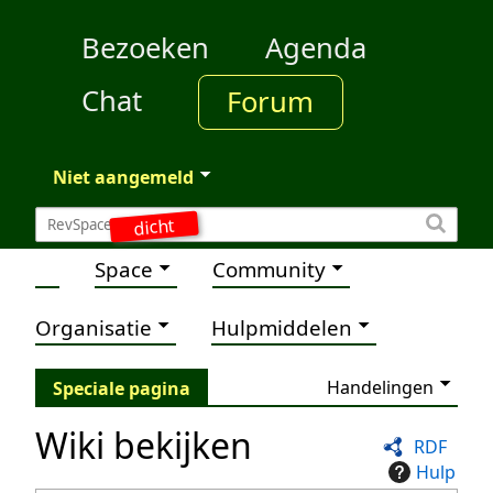
Bezoeken
Agenda
Chat
Forum
Niet aangemeld
dicht
Space
Community
Organisatie
Hulpmiddelen
Handelingen
Speciale pagina
Wiki bekijken
RDF
Hulp