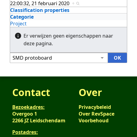
22:00:32, 21 februari 2020
+
Classification properties
Categorie
Project
Er verwijzen geen eigenschappen naar
deze pagina.
Contact
Over
Bezoekadres:
Privacybeleid
Overgoo 1
Over RevSpace
2266 JZ Leidschendam
Voorbehoud
Postadres: