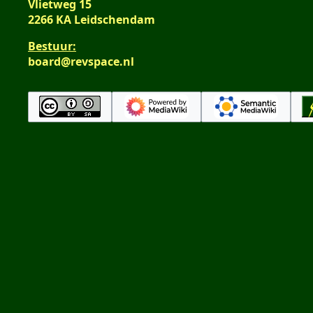
Vlietweg 15
2266 KA Leidschendam
Bestuur:
board@revspace.nl