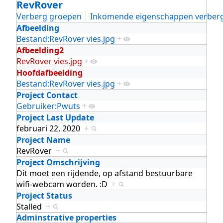
RevRover
Verberg groepen
Inkomende eigenschappen verber
Afbeelding
Bestand:RevRover vies.jpg
+
Afbeelding2
RevRover vies.jpg
+
Hoofdafbeelding
Bestand:RevRover vies.jpg
+
Project Contact
Gebruiker:Pwuts
+
Project Last Update
februari 22, 2020
+
Project Name
RevRover
+
Project Omschrijving
Dit moet een rijdende, op afstand bestuurbare
wifi-webcam worden. :D
+
Project Status
Stalled
+
Adminstrative properties