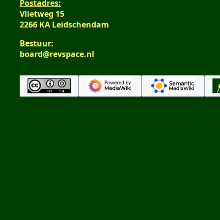
Postadres:
Vlietweg 15
2266 KA Leidschendam
Bestuur:
board@revspace.nl