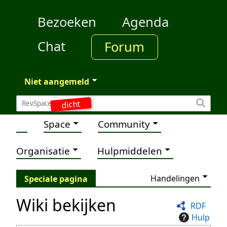
Bezoeken
Agenda
Chat
Forum
Niet aangemeld
dicht
Space
Community
Organisatie
Hulpmiddelen
Handelingen
Speciale pagina
Wiki bekijken
RDF
Hulp