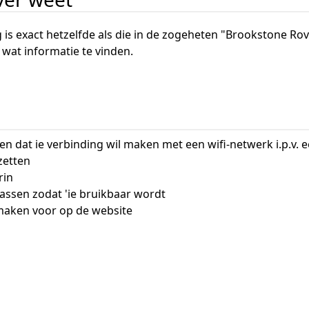
 is exact hetzelfde als die in de zogeheten "Brookstone Ro
l wat informatie te vinden.
en dat ie verbinding wil maken met een wifi-netwerk i.p.v. 
zetten
rin
assen zodat 'ie bruikbaar wordt
aken voor op de website