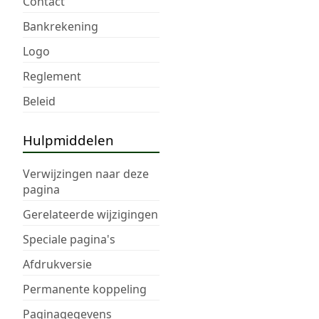
Contact
Bankrekening
Logo
Reglement
Beleid
Hulpmiddelen
Verwijzingen naar deze
pagina
Gerelateerde wijzigingen
Speciale pagina's
Afdrukversie
Permanente koppeling
Paginagegevens