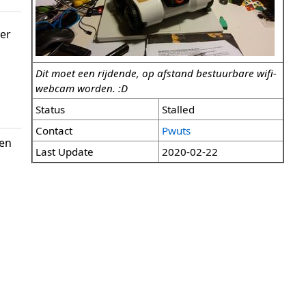
ver
Dit moet een rijdende, op afstand bestuurbare wifi-
webcam worden. :D
Status
Stalled
Contact
Pwuts
een
Last Update
2020-02-22