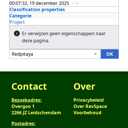
00:07:32, 19 december 2025
+
Classification properties
Categorie
Project
Er verwijzen geen eigenschappen naar
deze pagina.
Contact
Over
Bezoekadres:
Privacybeleid
Overgoo 1
Over RevSpace
2266 JZ Leidschendam
Voorbehoud
Postadres: