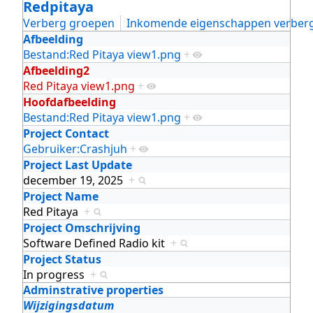
Redpitaya
Verberg groepen
Inkomende eigenschappen verber
Afbeelding
Bestand:Red Pitaya view1.png
+
Afbeelding2
Red Pitaya view1.png
+
Hoofdafbeelding
Bestand:Red Pitaya view1.png
+
Project Contact
Gebruiker:Crashjuh
+
Project Last Update
december 19, 2025
+
Project Name
Red Pitaya
+
Project Omschrijving
Software Defined Radio kit
+
Project Status
In progress
+
Adminstrative properties
Wijzigingsdatum