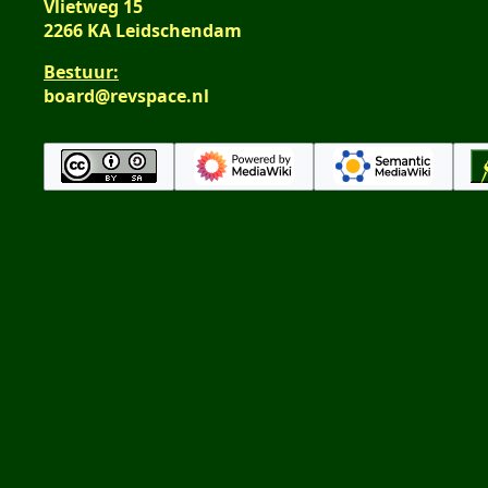
Vlietweg 15
2266 KA Leidschendam
Bestuur:
board@revspace.nl