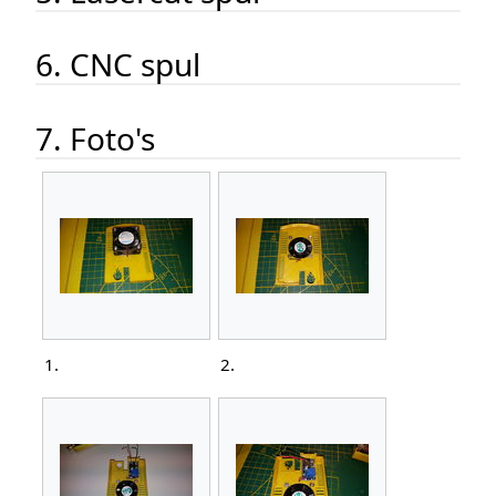
6. CNC spul
7. Foto's
1.
2.