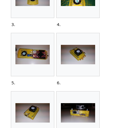
3.
4.
5.
6.