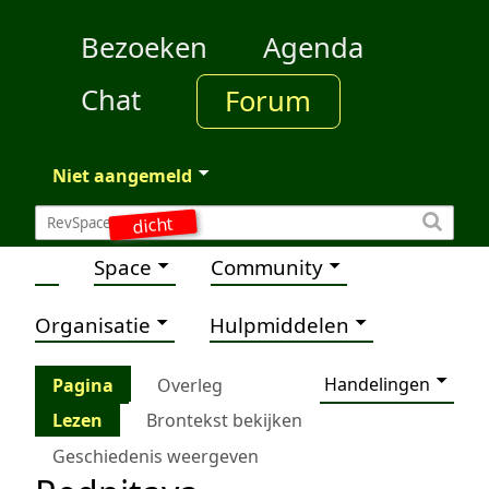
Bezoeken
Agenda
Chat
Forum
Niet aangemeld
dicht
Space
Community
Organisatie
Hulpmiddelen
Handelingen
Pagina
Overleg
Lezen
Brontekst bekijken
Geschiedenis weergeven