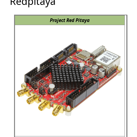
Redpitaya
Project Red Pitaya