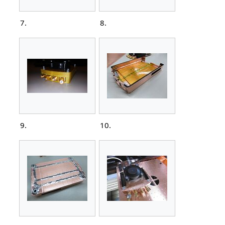
7.
8.
9.
10.