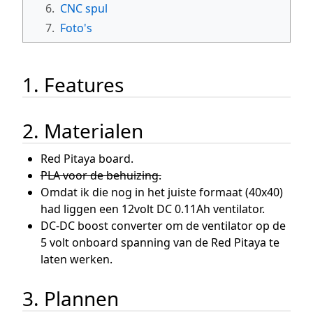
6.
CNC spul
7.
Foto's
1. Features
2. Materialen
Red Pitaya board.
PLA voor de behuizing.
Omdat ik die nog in het juiste formaat (40x40)
had liggen een 12volt DC 0.11Ah ventilator.
DC-DC boost converter om de ventilator op de
5 volt onboard spanning van de Red Pitaya te
laten werken.
3. Plannen