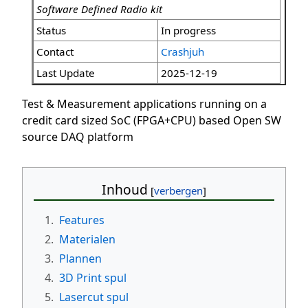
Software Defined Radio kit
Status
In progress
Contact
Crashjuh
Last Update
2025-12-19
Test & Measurement applications running on a
credit card sized SoC (FPGA+CPU) based Open SW
source DAQ platform
Inhoud
1.
Features
2.
Materialen
3.
Plannen
4.
3D Print spul
5.
Lasercut spul