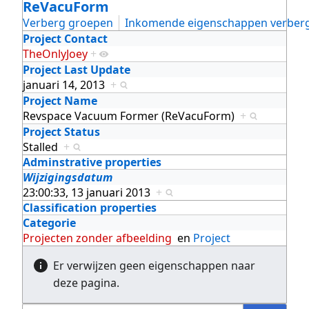
ReVacuForm
Verberg groepen
Inkomende eigenschappen verber
Project Contact
TheOnlyJoey
+
Project Last Update
januari 14, 2013
+
Project Name
Revspace Vacuum Former (ReVacuForm)
+
Project Status
Stalled
+
Adminstrative properties
Wijzigingsdatum
23:00:33, 13 januari 2013
+
Classification properties
Categorie
Projecten zonder afbeelding
en
Project
Er verwijzen geen eigenschappen naar
deze pagina.