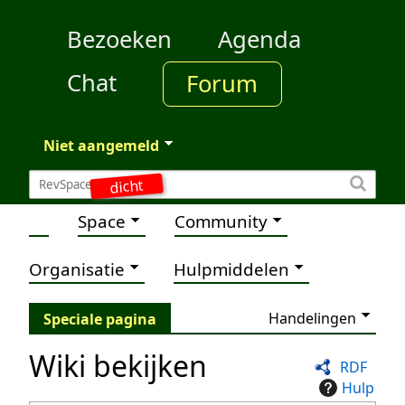
Bezoeken
Agenda
Chat
Forum
Niet aangemeld
dicht
Space
Community
Organisatie
Hulpmiddelen
Handelingen
Speciale pagina
Wiki bekijken
RDF
Hulp