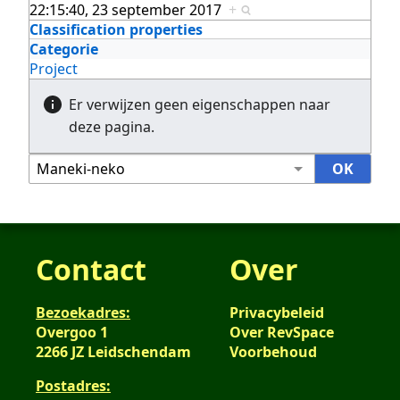
22:15:40, 23 september 2017
+
Classification properties
Categorie
Project
Er verwijzen geen eigenschappen naar
deze pagina.
Contact
Over
Bezoekadres:
Privacybeleid
Overgoo 1
Over RevSpace
2266 JZ Leidschendam
Voorbehoud
Postadres: