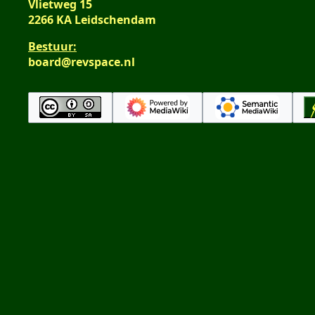
Vlietweg 15
2266 KA Leidschendam
Bestuur:
board@revspace.nl