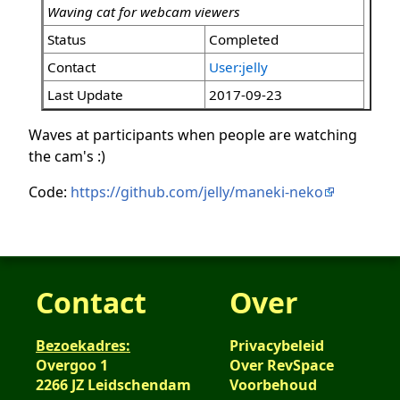
Waving cat for webcam viewers
Status
Completed
Contact
User:jelly
Last Update
2017-09-23
Waves at participants when people are watching
the cam's :)
Code:
https://github.com/jelly/maneki-neko
Contact
Over
Bezoekadres:
Privacybeleid
Overgoo 1
Over RevSpace
2266 JZ Leidschendam
Voorbehoud