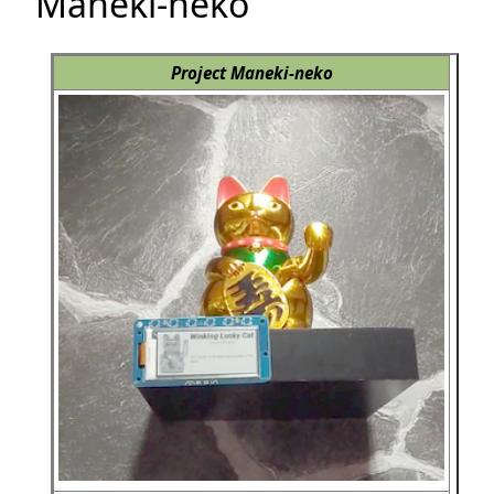
Maneki-neko
Project Maneki-neko