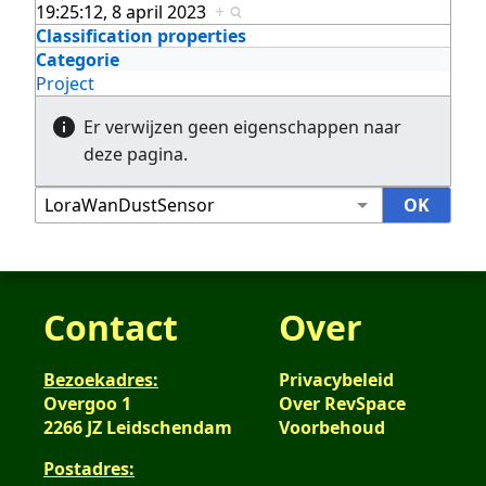
19:25:12, 8 april 2023
+
Classification properties
Categorie
Project
Er verwijzen geen eigenschappen naar
deze pagina.
Contact
Over
Bezoekadres:
Privacybeleid
Overgoo 1
Over RevSpace
2266 JZ Leidschendam
Voorbehoud
Postadres: