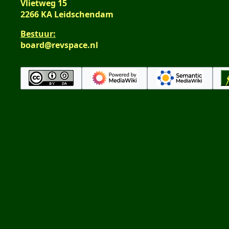
Vlietweg 15
2266 KA Leidschendam
Bestuur:
board@revspace.nl