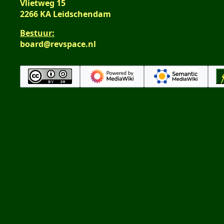
Vlietweg 15
2266 KA Leidschendam
Bestuur:
board@revspace.nl