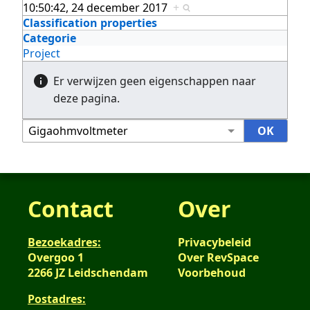
10:50:42, 24 december 2017
+
Classification properties
Categorie
Project
Er verwijzen geen eigenschappen naar
deze pagina.
Contact
Over
Bezoekadres:
Privacybeleid
Overgoo 1
Over RevSpace
2266 JZ Leidschendam
Voorbehoud
Postadres: