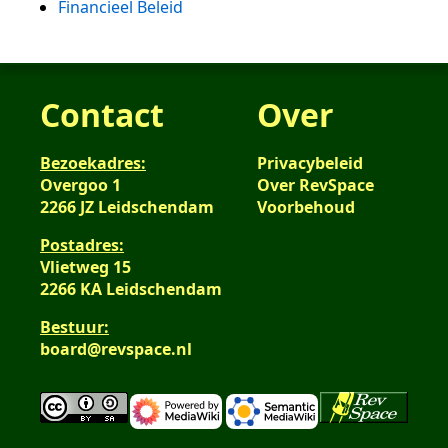
Financieel Beleid
Contact
Over
Bezoekadres:
Privacybeleid
Overgoo 1
Over RevSpace
2266 JZ Leidschendam
Voorbehoud
Postadres:
Vlietweg 15
2266 KA Leidschendam
Bestuur:
board@revspace.nl