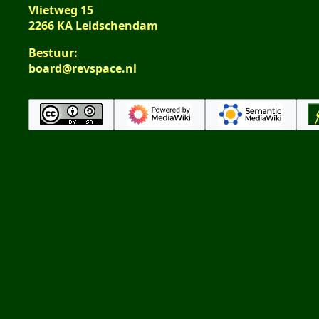
Vlietweg 15
2266 KA Leidschendam
Bestuur:
board@revspace.nl