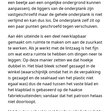
een beetje aan een ongelijke ondergrond kunnen
aanpassen), de liggers van de onderplank zijn
vastgeschroefd maar de gehele onderplank is niet
verlijmd en kan dus los. De onderplank zelf zit op
een paar punten geschroefd tegen verschuiven.
Aan één uiteinde is een deel neerklapbaar
gemaakt om ruimte te maken om aan de zuurkast
te werken. Als je werkt met de lintzaag is het fijn
om wat extra ruimte te hebben om dingen neer te
leggen. Op deze manier zetten we dat hoekje
dubbel in. Het blad bleek scheef gezaagd in de
winkel (waarschijnlijk omdat het in de verpakking
is gezaagd en de sealnaad van het plastic niet
egaal was) dus de naad tussen het vaste blad en
het klapblad is gebaseerd op de haakse
fabrieksuiteinden; vandaar dat het patroon helaas
niet doorloopt.