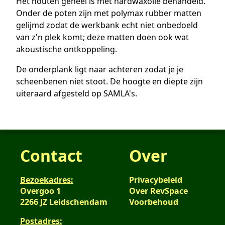
Het houten geheel is met hardwaxolie behandeld.
Onder de poten zijn met polymax rubber matten
gelijmd zodat de werkbank echt niet onbedoeld
van z'n plek komt; deze matten doen ook wat
akoustische ontkoppeling.
De onderplank ligt naar achteren zodat je je
scheenbenen niet stoot. De hoogte en diepte zijn
uiteraard afgesteld op SAMLA's.
Contact
Over
Bezoekadres:
Privacybeleid
Overgoo 1
Over RevSpace
2266 JZ Leidschendam
Voorbehoud
Postadres: