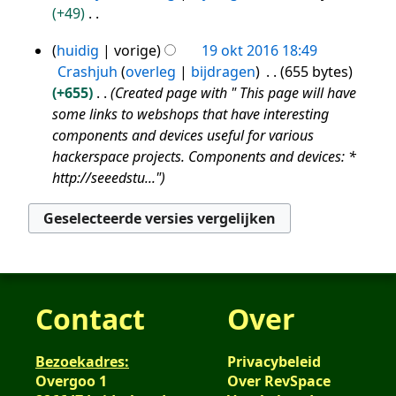
i
e
+49
k
w
m
n
n
G
i
e
e
g
huidig
vorige
19 okt 2016 18:49
b
e
19
n
r
n
Crashjuh
overleg
bijdragen
655 bytes
e
e
g
okt
k
v
+655
Created page with " This page will have
w
n
s
i
2016
a
some links to webshops that have interesting
e
b
s
n
t
components and devices useful for various
r
e
a
g
t
hackerspace projects. Components and devices: *
k
w
m
s
i
http://seeedstu..."
i
e
e
s
n
n
r
n
a
g
g
k
v
m
s
i
a
e
s
n
t
n
a
g
t
v
m
Contact
Over
s
i
a
e
s
n
t
n
a
g
t
Bezoekadres:
Privacybeleid
v
m
i
Overgoo 1
Over RevSpace
a
e