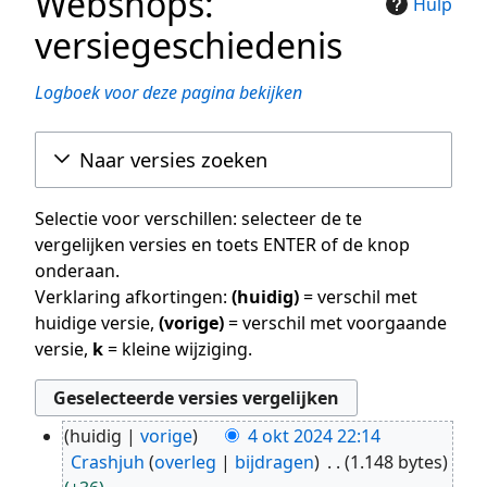
Webshops:
Hulp
versiegeschiedenis
Logboek voor deze pagina bekijken
Naar versies zoeken
Selectie voor verschillen: selecteer de te
vergelijken versies en toets ENTER of de knop
onderaan.
Verklaring afkortingen:
(huidig)
= verschil met
huidige versie,
(vorige)
= verschil met voorgaande
versie,
k
= kleine wijziging.
huidig
vorige
4 okt 2024 22:14
4
Crashjuh
overleg
bijdragen
1.148 bytes
okt