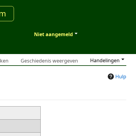
um
Niet aangemeld
Handelingen
jken
Geschiedenis weergeven
Hulp