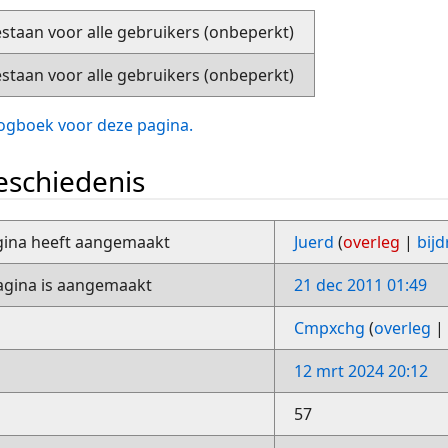
staan voor alle gebruikers (onbeperkt)
staan voor alle gebruikers (onbeperkt)
slogboek voor deze pagina.
schiedenis
gina heeft aangemaakt
Juerd
(
overleg
|
bij
gina is aangemaakt
21 dec 2011 01:49
Cmpxchg
(
overleg
12 mrt 2024 20:12
57