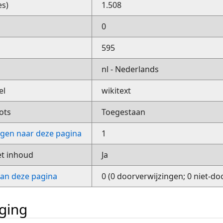
es)
1.508
0
595
nl - Nederlands
el
wikitext
ots
Toegestaan
ngen naar deze pagina
1
et inhoud
Ja
van deze pagina
0 (0 doorverwijzingen; 0 niet-do
iging