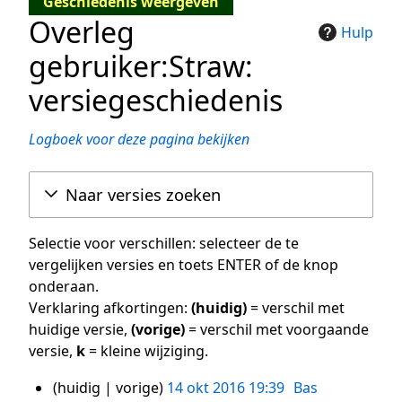
Geschiedenis weergeven
Overleg
Hulp
gebruiker:Straw:
versiegeschiedenis
Logboek voor deze pagina bekijken
Naar versies zoeken
Selectie voor verschillen: selecteer de te
vergelijken versies en toets ENTER of de knop
onderaan.
Verklaring afkortingen:
(huidig)
= verschil met
huidige versie,
(vorige)
= verschil met voorgaande
versie,
k
= kleine wijziging.
huidig
vorige
14 okt 2016 19:39
Bas
14