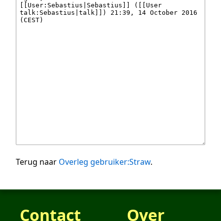
Terug naar
Overleg gebruiker:Straw
.
Contact
Over