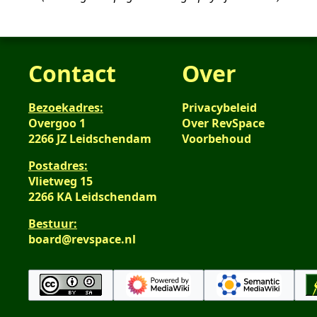
2012
Contact
Over
Bezoekadres:
Privacybeleid
Overgoo 1
Over RevSpace
2266 JZ Leidschendam
Voorbehoud
Postadres:
Vlietweg 15
2266 KA Leidschendam
Bestuur:
board@revspace.nl