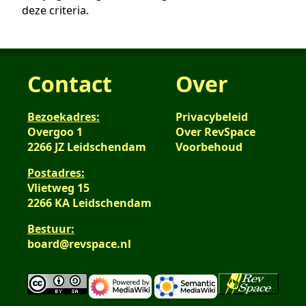
deze criteria.
Contact
Over
Bezoekadres:
Privacybeleid
Overgoo 1
Over RevSpace
2266 JZ Leidschendam
Voorbehoud
Postadres:
Vlietweg 15
2266 KA Leidschendam
Bestuur:
board@revspace.nl