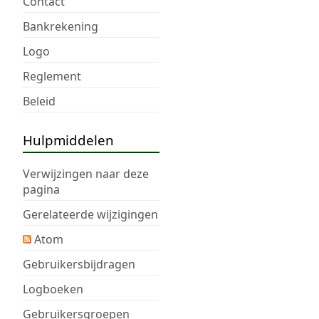
Contact
Bankrekening
Logo
Reglement
Beleid
Hulpmiddelen
Verwijzingen naar deze
pagina
Gerelateerde wijzigingen
Atom
Gebruikersbijdragen
Logboeken
Gebruikersgroepen