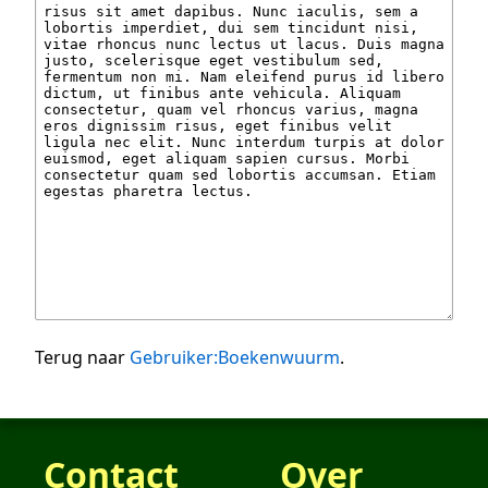
Terug naar
Gebruiker:Boekenwuurm
.
Contact
Over