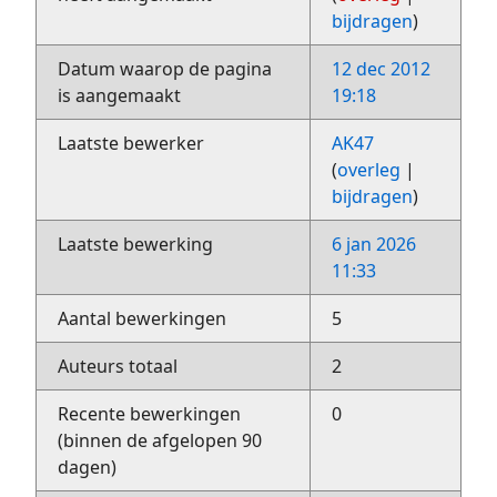
bijdragen
)
Datum waarop de pagina
12 dec 2012
is aangemaakt
19:18
Laatste bewerker
AK47
(
overleg
|
bijdragen
)
Laatste bewerking
6 jan 2026
11:33
Aantal bewerkingen
5
Auteurs totaal
2
Recente bewerkingen
0
(binnen de afgelopen 90
dagen)