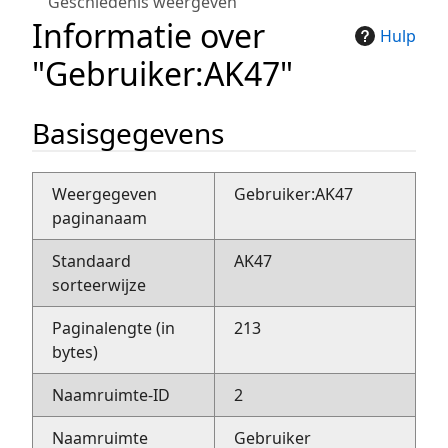
Geschiedenis weergeven
Informatie over
Hulp
"Gebruiker:AK47"
Basisgegevens
Weergegeven
Gebruiker:AK47
paginanaam
Standaard
AK47
sorteerwijze
Paginalengte (in
213
bytes)
Naamruimte-ID
2
Naamruimte
Gebruiker