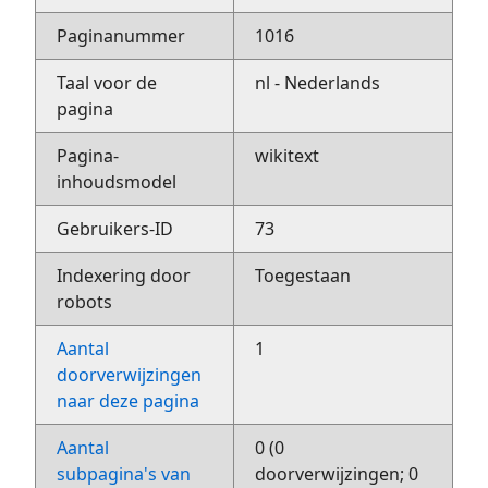
Paginanummer
1016
Taal voor de
nl - Nederlands
pagina
Pagina-
wikitext
inhoudsmodel
Gebruikers-ID
73
Indexering door
Toegestaan
robots
Aantal
1
doorverwijzingen
naar deze pagina
Aantal
0 (0
subpagina's van
doorverwijzingen; 0