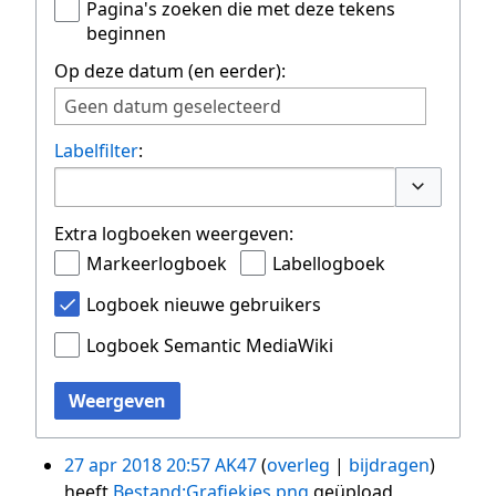
Pagina's zoeken die met deze tekens
beginnen
Op deze datum (en eerder):
Geen datum geselecteerd
Labelfilter
:
Opties om
Extra logboeken weergeven:
Markeerlogboek
Labellogboek
Logboek nieuwe gebruikers
Logboek Semantic MediaWiki
Weergeven
27 apr 2018 20:57
AK47
overleg
bijdragen
heeft
Bestand:Grafiekjes.png
geüpload