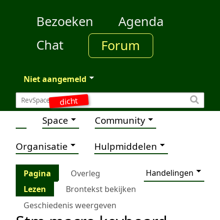
Bezoeken
Agenda
Chat
Forum
Niet aangemeld
dicht
Space
Community
Organisatie
Hulpmiddelen
Handelingen
Pagina
Overleg
Lezen
Brontekst bekijken
Geschiedenis weergeven